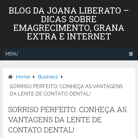
Skip
BLOG DA JOANA LIBERATO –
to
DICAS SOBRE
content
EMAGRECIMENTO, GRANA
EXTRA E INTERNET
MENU
Home
Business
SORRISO PERFEITO: CONHEÇA AS VANTAGENS
DA LENTE DE CONTATO DENTAL!
SORRISO PERFEITO: CONHEÇA AS
VANTAGENS DA LENTE DE
CONTATO DENTAL!