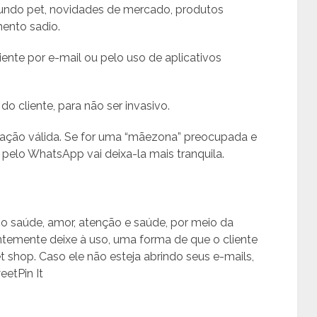
mundo pet, novidades de mercado, produtos
mento sadio.
iente por e-mail ou pelo uso de aplicativos
o cliente, para não ser invasivo.
tuação válida. Se for uma “mãezona” preocupada e
elo WhatsApp vai deixa-la mais tranquila.
o saúde, amor, atenção e saúde, por meio da
emente deixe à uso, uma forma de que o cliente
t shop. Caso ele não esteja abrindo seus e-mails,
etPin It