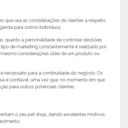
 que usa as considerações de clientes a respeito
anda para outros indivíduos.
s, quanto a personalidade de controlar decisões
 tipo de marketing constantemente é realizado por
é mesmo considerações úteis de um produto ou
 é necessário para a continuidade do negócio. Os
esa é confiável, uma vez que, no momento em que
ção para outros potenciais clientes.
quentam o seu pet shop, dando excelentes motivos
lecimento.