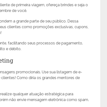
nte de primeira viagem, ofereça brindes e seja o
 lembre de você.
pondem a grande parte de seu público. Dessa
seus clientes como promoções exclusivas, cupons,
!
ente, facilitando seus processos de pagamento,
to e débito.
eting
nsagens promocionais. Use sua listagem de e-
 clientes! Como diria os grandes mentores de
ealize qualquer atuação estratégica para
, porém não envie mensagem eletrônica como spam.