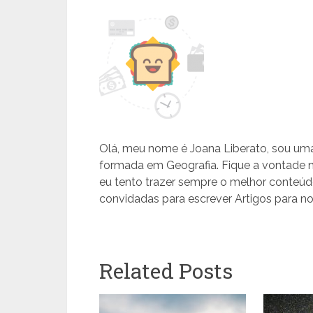
Olá, meu nome é Joana Liberato, sou uma
formada em Geografia. Fique a vontade n
eu tento trazer sempre o melhor conteúd
convidadas para escrever Artigos para n
Related Posts