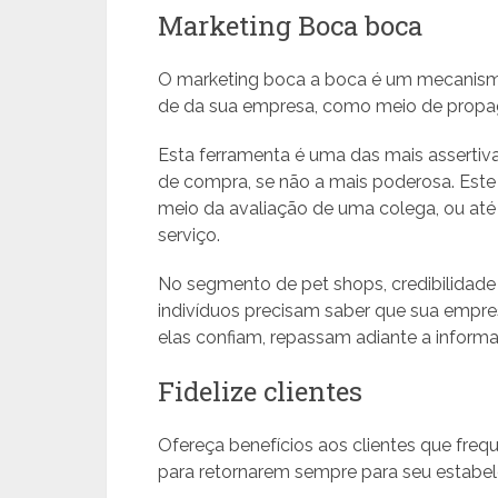
Marketing Boca boca
O marketing boca a boca é um mecanismo
de da sua empresa, como meio de propag
Esta ferramenta é uma das mais assertiva
de compra, se não a mais poderosa. Este
meio da avaliação de uma colega, ou at
serviço.
No segmento de pet shops, credibilidade
indivíduos precisam saber que sua empr
elas confiam, repassam adiante a informa
Fidelize clientes
Ofereça benefícios aos clientes que fre
para retornarem sempre para seu estabe