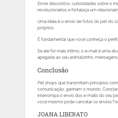
Envie descontos, curiosidades sobre o 
revolucionários e fortaleça um relaciona
Uma ideia é o envio de fotos do pet do cl
próprios.
É fundamental que você conheça o perfil d
Se ele for mais íntimo, o e-mail é uma a
apegada ao seu animalzinho, mensagens p
Conclusão
Pet shops que transmitem princípios com
comunicação, ganham o mundo. Constant
interrompa o envio dos e-mails do seu pe
você mesmo pode cancelar os envios.Twe
JOANA LIBERATO