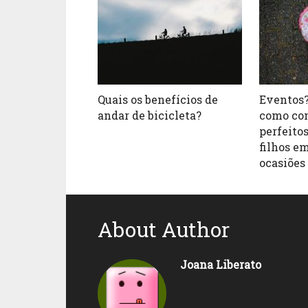
Quais os benefícios de
Eventos?
andar de bicicleta?
como co
perfeitos
filhos e
ocasiões
About Author
Joana Liberato