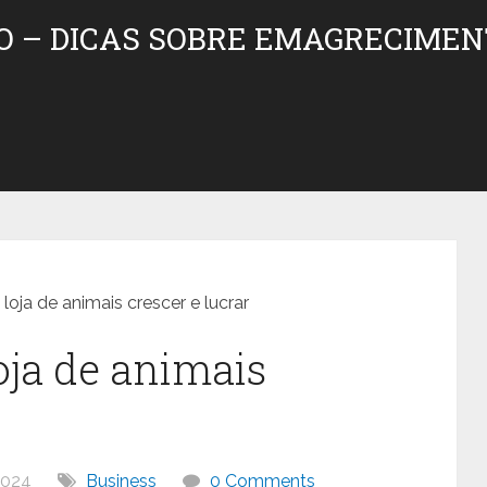
O – DICAS SOBRE EMAGRECIMEN
loja de animais crescer e lucrar
oja de animais
2024
Business
0 Comments