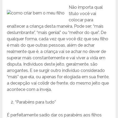
Não importa qual
título você vai
colocar para
enaltecer a criança desta maneira. Pode ser: “mais
deslumbrante”, “mais genial” ou “melhor do que”. De
qualquer forma, cada vez que você diz que seu filho
é mais do que outras pessoas, além de achar
realmente que é, a criança vai se achar no dever de
superar mais constantemente e vai viver a vida em
disputa. Indivíduos deste jeito, geralmente, são
arrogantes. E se surgir outro indivíduo considerado
“mais” que ela, ou apenas for elogiada em sua frente,
a decepção vai colidir de frente, do mesmo jeito que
acontece com a inveja.
“Parabéns para tudo”
É perfeitamente sadio dar os parabéns aos filhos