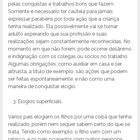
pelas conquistas e trabalhos bons que fazem.
Somente é necessário ter cautela para jamais
expressar parabéns por toda ação que a criança
tenha realizado. Ela possivelmente vai se tornar
adulto esperando que sua profissão e suas
realizações sejam constantemente reconhecidas. No
momento em que não forem, pode ocorrer desânimo
e indignação com os colegas ou sócios no trabalho.
Algumas obrigações, como auxiliar em casa e ser
altruísta, a título de exemplo, são ações que podem
ser feitas espontaneamente, e não como uma
maneira de conquistar elogio.
Elogios superficiais
Vários pais elogiam os filhos por uma coisa que tenha
realizado, porém nem sequer sabem certo do que se
trata. Tendo como exemplo: o filho vem com um
rabisco, e os pais ocupados com outros negócios,